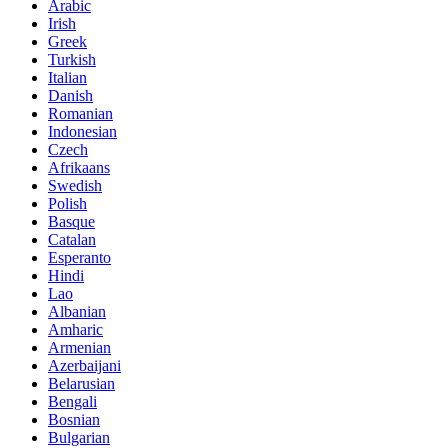
Arabic
Irish
Greek
Turkish
Italian
Danish
Romanian
Indonesian
Czech
Afrikaans
Swedish
Polish
Basque
Catalan
Esperanto
Hindi
Lao
Albanian
Amharic
Armenian
Azerbaijani
Belarusian
Bengali
Bosnian
Bulgarian