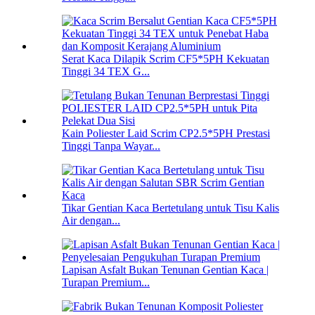
Serat Kaca Dilapik Scrim CF5*5PH Kekuatan
Tinggi 34 TEX G...
Kain Poliester Laid Scrim CP2.5*5PH Prestasi
Tinggi Tanpa Wayar...
Tikar Gentian Kaca Bertetulang untuk Tisu Kalis
Air dengan...
Lapisan Asfalt Bukan Tenunan Gentian Kaca |
Turapan Premium...