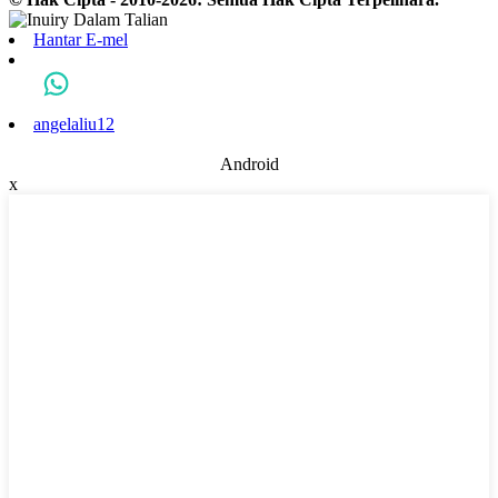
Hantar E-mel
angelaliu12
Android
x