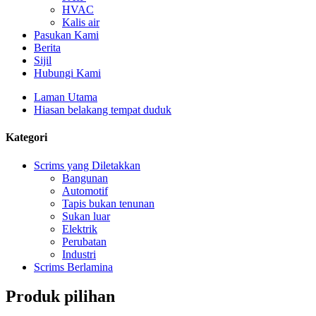
HVAC
Kalis air
Pasukan Kami
Berita
Sijil
Hubungi Kami
Laman Utama
Hiasan belakang tempat duduk
Kategori
Scrims yang Diletakkan
Bangunan
Automotif
Tapis bukan tenunan
Sukan luar
Elektrik
Perubatan
Industri
Scrims Berlamina
Produk pilihan