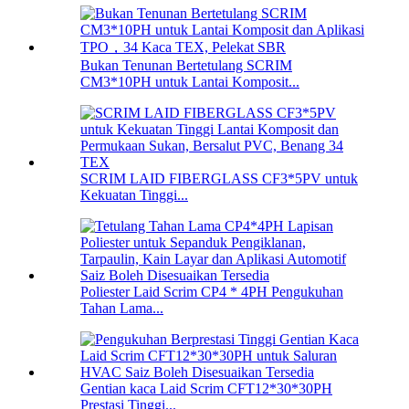
Bukan Tenunan Bertetulang SCRIM
CM3*10PH untuk Lantai Komposit...
SCRIM LAID FIBERGLASS CF3*5PV untuk
Kekuatan Tinggi...
Poliester Laid Scrim CP4 * 4PH Pengukuhan
Tahan Lama...
Gentian kaca Laid Scrim CFT12*30*30PH
Prestasi Tinggi...