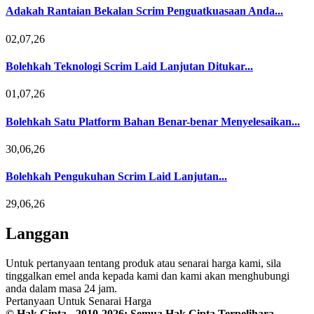
Adakah Rantaian Bekalan Scrim Penguatkuasaan Anda...
02,07,26
Bolehkah Teknologi Scrim Laid Lanjutan Ditukar...
01,07,26
Bolehkah Satu Platform Bahan Benar-benar Menyelesaikan...
30,06,26
Bolehkah Pengukuhan Scrim Laid Lanjutan...
29,06,26
Langgan
Untuk pertanyaan tentang produk atau senarai harga kami, sila
tinggalkan emel anda kepada kami dan kami akan menghubungi
anda dalam masa 24 jam.
Pertanyaan Untuk Senarai Harga
© Hak Cipta - 2010-2026: Semua Hak Cipta Terpelihara.