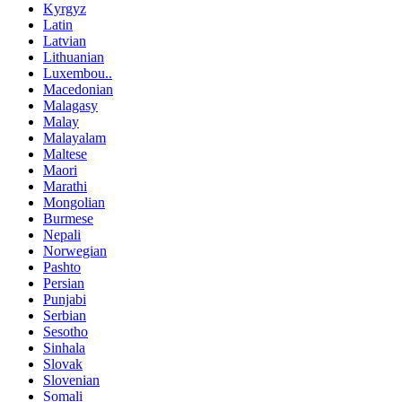
Kyrgyz
Latin
Latvian
Lithuanian
Luxembou..
Macedonian
Malagasy
Malay
Malayalam
Maltese
Maori
Marathi
Mongolian
Burmese
Nepali
Norwegian
Pashto
Persian
Punjabi
Serbian
Sesotho
Sinhala
Slovak
Slovenian
Somali