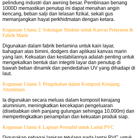
pelindung industri dan awning besar. Pembinaan benang
1000D memastikan penutup ini dapat menahan angin
kencang, beban salji dan lelasan fizikal, sekali gus
memanjangkan hayat perkhidmatan dengan ketara.
Kegunaan Utama 2: Sokongan Struktur untuk Kanvas Pelayaran &
Fabrik Marin
Digunakan dalam fabrik berlamina untuk kain layar,
bahagian atas bimini, dodgers dan aplikasi kanvas marin
yang lain. Kekuatan dan kestabilannya adalah penting untuk
mengekalkan bentuk dan integriti layar dan penutup di
bawah beban dinamik dan pendedahan UV yang dihadapi di
laut.
Kegunaan Utama 3: Pengukuhan dalam Komposit Kerajang
Aluminium
Ia digunakan secara meluas dalam komposit kerajang
aluminium, meningkatkan kecekapan pengeluaran
(disebabkan oleh panjang gulungan sehingga 10,000m) dan
mempertingkatkan penampilan dan kekuatan produk siap.
Kegunaan Utama 4: Lapisan Penstabil untuk Lantai PVC
Digunakan sebagai lapisan tetulang pada lantai PVC untuk