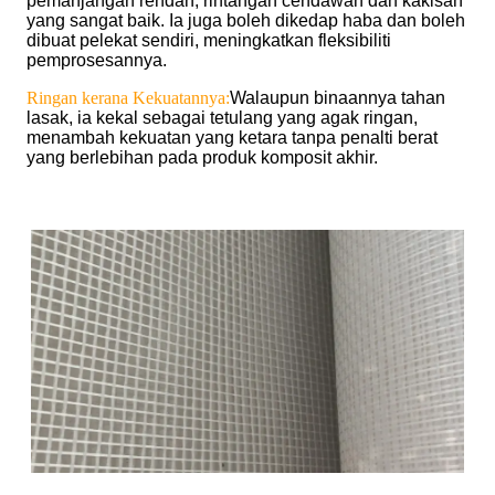
pemanjangan rendah, rintangan cendawan dan kakisan
yang sangat baik. Ia juga boleh dikedap haba dan boleh
dibuat pelekat sendiri, meningkatkan fleksibiliti
pemprosesannya.
Ringan kerana Kekuatannya:
Walaupun binaannya tahan
lasak, ia kekal sebagai tetulang yang agak ringan,
menambah kekuatan yang ketara tanpa penalti berat
yang berlebihan pada produk komposit akhir.