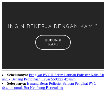
INGIN BEKERJA DENGAN KAMI?
HUBUNGI
KAMI
Sebelumnya:
Pengikat PVOH Scrim Lapisan Poliester Kalis Air
untuk Benang Pembinaan Layar 550dtex 4x4mm
Seterusnya:
Benang Besar Poliester Salutan Pengikat PVC
4x4mm untuk Bot Kembung Bertetulang