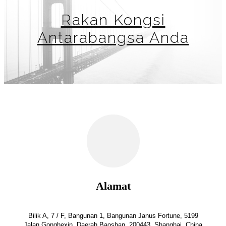
Rakan Kongsi
Antarabangsa Anda
Alamat
Bilik A, 7 / F, Bangunan 1, Bangunan Janus Fortune, 5199
Jalan Gonghexin, Daerah Baoshan, 200443, Shanghai, China