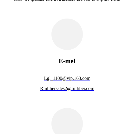
E-mel
Lgl_1100@vip.163.com
Ruifibersales2@ruifiber.com