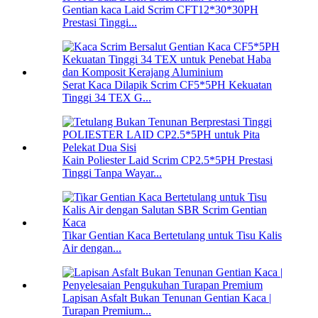
Gentian kaca Laid Scrim CFT12*30*30PH
Prestasi Tinggi...
Serat Kaca Dilapik Scrim CF5*5PH Kekuatan
Tinggi 34 TEX G...
Kain Poliester Laid Scrim CP2.5*5PH Prestasi
Tinggi Tanpa Wayar...
Tikar Gentian Kaca Bertetulang untuk Tisu Kalis
Air dengan...
Lapisan Asfalt Bukan Tenunan Gentian Kaca |
Turapan Premium...