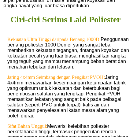
terpal perindustrian, di mana rintangan koyakan dan
jangka hayat yang luar biasa diperlukan.
Ciri-ciri Scrims Laid Poliester
Kekuatan Ultra Tinggi daripada Benang 1000D:
Penggunaan
benang poliester 1000 Denier yang sangat tebal
memberikan kekuatan tegangan, rintangan koyakan dan
kekuatan pecah yang luar biasa, menghasilkan rangka
yang teguh yang mampu menampung beban berat dan
menahan tebukan dan lelasan.
Jaring 4x4mm Seimbang dengan Pengikat PVOH:
Jaring
4x4mm menawarkan keseimbangan ketumpatan fabrik
yang optimum untuk kekuatan dan keterbukaan bagi
penembusan salutan yang lengkap. Pengikat PVOH
memastikan lekatan yang sangat baik pada pelbagai
salutan (seperti PVC untuk terpal), kalis air dan
menawarkan penyelesaian ikatan mesra alam yang
boleh diurai.
Sifat Bahan Unggul:
Mewarisi kelebihan poliester
berketahanan tinggi, termasuk pengecutan rendah,