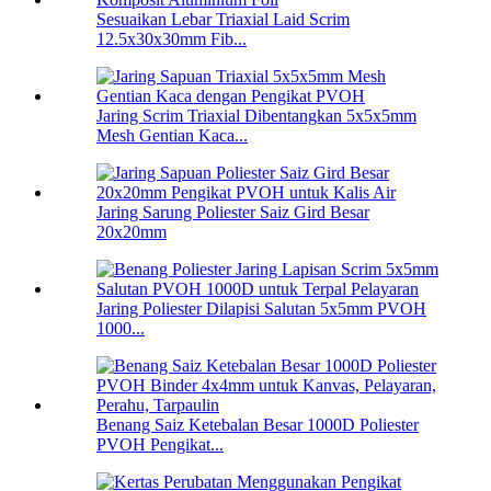
Sesuaikan Lebar Triaxial Laid Scrim
12.5x30x30mm Fib...
Jaring Scrim Triaxial Dibentangkan 5x5x5mm
Mesh Gentian Kaca...
Jaring Sarung Poliester Saiz Gird Besar
20x20mm
Jaring Poliester Dilapisi Salutan 5x5mm PVOH
1000...
Benang Saiz Ketebalan Besar 1000D Poliester
PVOH Pengikat...