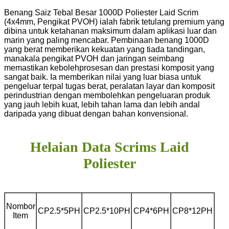
Benang Saiz Tebal Besar 1000D Poliester Laid Scrim
(4x4mm, Pengikat PVOH) ialah fabrik tetulang premium yang
dibina untuk ketahanan maksimum dalam aplikasi luar dan
marin yang paling mencabar. Pembinaan benang 1000D
yang berat memberikan kekuatan yang tiada tandingan,
manakala pengikat PVOH dan jaringan seimbang
memastikan kebolehprosesan dan prestasi komposit yang
sangat baik. Ia memberikan nilai yang luar biasa untuk
pengeluar terpal tugas berat, peralatan layar dan komposit
perindustrian dengan membolehkan pengeluaran produk
yang jauh lebih kuat, lebih tahan lama dan lebih andal
daripada yang dibuat dengan bahan konvensional.
Helaian Data Scrims Laid
Poliester
Nombor
CP2.5*5PH
CP2.5*10PH
CP4*6PH
CP8*12PH
Item