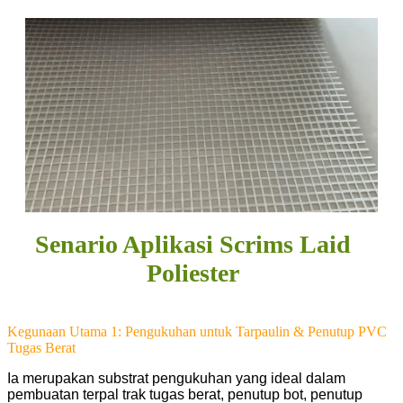
Senario Aplikasi Scrims Laid
Poliester
Kegunaan Utama 1: Pengukuhan untuk Tarpaulin & Penutup PVC
Tugas Berat
Ia merupakan substrat pengukuhan yang ideal dalam
pembuatan terpal trak tugas berat, penutup bot, penutup