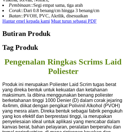
Pembinaan::
Segi empat sama, tiga arah
Corak::
Dari 0.8 benang/cm hingga 3 benang/cm
Ikatan::
PVOH, PVC, Akrilik, disesuaikan
Hantar emel kepada kami
Muat turun sebagai PDF
Butiran Produk
Tag Produk
Pengenalan Ringkas Scrims Laid
Poliester
Produk ini merupakan Poliester Laid Scrim tugas berat
yang direka bentuk untuk kekuatan dan ketahanan
maksimum. Ia dibina menggunakan benang poliester
berketahanan tinggi 1000 Denier (D) dalam corak jejaring
4x4mm, diikat dengan pengikat Polivinil Alkohol (PVOH)
yang mesra alam. Direka bentuk sebagai fabrik pengukuh
yang kos efektif dan berprestasi tinggi, ia merupakan
penyelesaian ideal untuk aplikasi yang mencabar dalam
kanvas berat, bahan pelayaran, peralatan berperahu dan