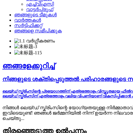
എച്ച്വി‌എസി
വാട്ടർപ്രൂഫ്
ഞങ്ങളുടെ ടീമുകൾ
വാർത്തകൾ
സർട്ടിഫിക്കറ്റ്
ഞങ്ങളെ സമീപിക്കുക
ഞങ്ങളേക്കുറിച്ച്
നിങ്ങളുടെ ശക്തിപ്പെടുത്തൽ പരിഹാരങ്ങളുടെ സ്പ
ലെയ്ഡ് സ്ക്രിംസിന്റെ പ്രയോഗത്തിന് എത്രത്തോളം വിസ്തൃതമായ 
ലെയ്ഡ് സ്ക്രിംസിന് എത്രത്തോളം വലിയ വിപണിയാണ് വികസിപ്പിക്കാൻ കാ
നിങ്ങൾ ലെയ്ഡ് സ്ക്രിംസിന്റെ യോഗ്യതയുള്ള നിർമ്മാത
ഇവിടെയുണ്ട്! ഞങ്ങൾ ജർമ്മനിയിൽ നിന്ന് ഉയർന്ന നിലവാര
ചെയ്തു...
തിരഞ്ഞെടുത്ത ഉൽപ്പന്നം