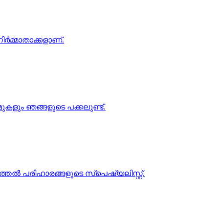
ർമ്മാതാക്കളാണ്.
ളും ഞങ്ങളുടെ പക്കലുണ്ട്.
്തൽ പരിഹാരങ്ങളുടെ സ്പെഷ്യലിസ്റ്റ്.