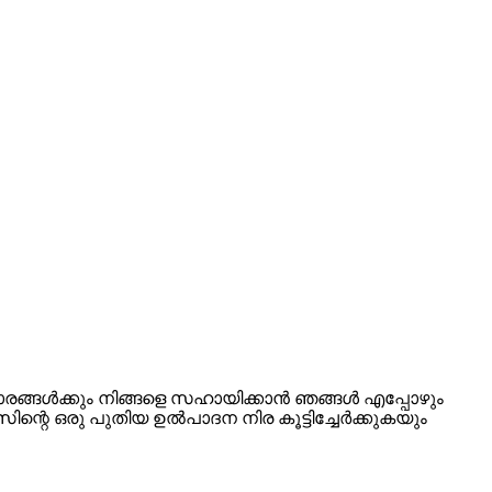
ാരങ്ങൾക്കും നിങ്ങളെ സഹായിക്കാൻ ഞങ്ങൾ എപ്പോഴും
ന്റെ ഒരു പുതിയ ഉൽ‌പാദന നിര കൂട്ടിച്ചേർക്കുകയും