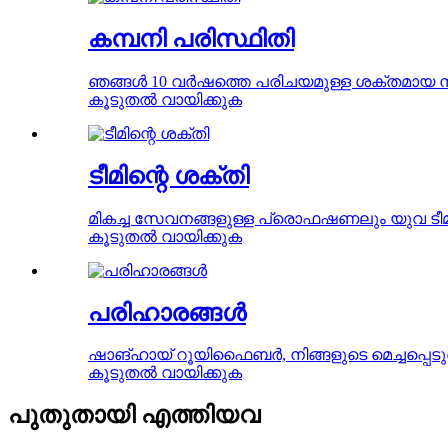
കമ്പനി പരിസ്ഥിതി
ഞങ്ങൾ 10 വർഷത്തെ പരിചയമുള്ള ശക്തമായ നി
കൂടുതൽ വായിക്കുക
ടീമിന്റെ ശക്തി
മികച്ച സേവനങ്ങളുള്ള പ്രൊഫഷണലും യുവ ടീമുക
കൂടുതൽ വായിക്കുക
പരിഹാരങ്ങൾ
ഷാങ്ഹായ് റൂയിഫൈബർ, നിങ്ങളുടെ മെച്ചപ്പെടുത
കൂടുതൽ വായിക്കുക
പുതുതായി എത്തിയവ