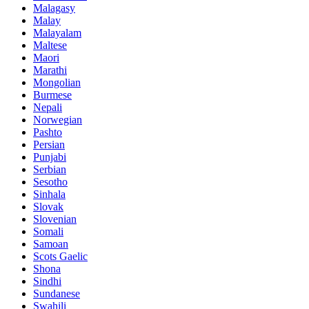
Malagasy
Malay
Malayalam
Maltese
Maori
Marathi
Mongolian
Burmese
Nepali
Norwegian
Pashto
Persian
Punjabi
Serbian
Sesotho
Sinhala
Slovak
Slovenian
Somali
Samoan
Scots Gaelic
Shona
Sindhi
Sundanese
Swahili