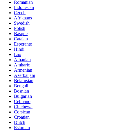
Romanian
Indonesian
Czech
Afrikaans
Swedish
Polish
Basque
Catalan
Esperanto
Hindi
Lao
Albanian
Amharic
Armenian
Azerbaijani
Belarusian
Bengali
Bosnian
Bulgarian
Cebuano
Chichewa
Corsican
Croatian
Dutch
Estonian