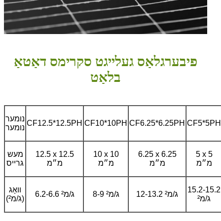
פיבערגלאַס געלייגט סקרימס דאַטאַ
בלאַט
נומער
CF12.5*12.5PH
CF10*10PH
CF6.25*6.25PH
CF5*5PH
נומער
5 x 5
6.25 x 6.25
10 x 10
12.5 x 12.5
מעש
מ״מ
מ״מ
מ״מ
מ״מ
גרייס
15.2-15.2
וואָג
12-13.2 ג/מ²
8-9 ג/מ²
6.2-6.6 ג/מ²
ג/מ²
(ג/מ²)