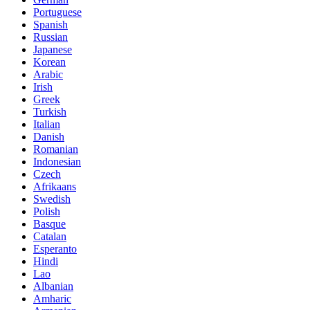
Portuguese
Spanish
Russian
Japanese
Korean
Arabic
Irish
Greek
Turkish
Italian
Danish
Romanian
Indonesian
Czech
Afrikaans
Swedish
Polish
Basque
Catalan
Esperanto
Hindi
Lao
Albanian
Amharic