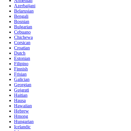
Armenian
Azerbaijani
Belarusian
Bengali
Bosnian
Bulgarian
Cebuano
Chichewa
Corsican
Croatian
Dutch
Estonian
Filipino
Finnish
Frisian
Galician
Georgian
Gujarati
Haitian
Hausa
Hawaiian
Hebrew
Hmong
Hungarian
Icelandic