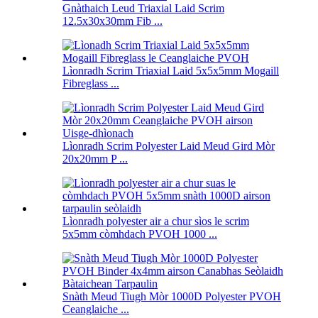
Gnàthaich Leud Triaxial Laid Scrim
12.5x30x30mm Fib ...
Lìonradh Scrim Triaxial Laid 5x5x5mm Mogaill
Fibreglass ...
Lìonradh Scrim Polyester Laid Meud Gird Mòr
20x20mm P ...
Lìonradh polyester air a chur sìos le scrim
5x5mm còmhdach PVOH 1000 ...
Snàth Meud Tiugh Mòr 1000D Polyester PVOH
Ceanglaiche ...