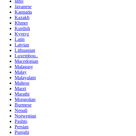
Igbo
Javanese
Kannada
Kazakh
Khmer
Kurdish
Kyrgyz
Latin
Latvian
Lithuanian
Luxembou..
Macedonian
Malagasy
Malay
Malayalam
Maltese
Maori
Marathi
Mongolian
Burmese
Nepali
Norwegian
Pashto
Persian
Punjabi