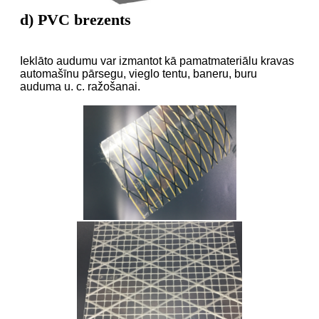
d) PVC brezents
Ieklāto audumu var izmantot kā pamatmateriālu kravas
automašīnu pārsegu, vieglo tentu, baneru, buru
auduma u. c. ražošanai.