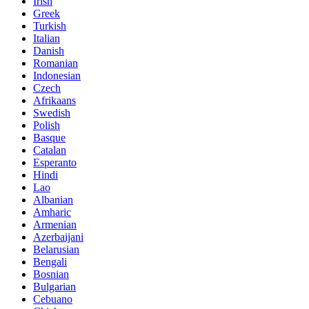
Irish
Greek
Turkish
Italian
Danish
Romanian
Indonesian
Czech
Afrikaans
Swedish
Polish
Basque
Catalan
Esperanto
Hindi
Lao
Albanian
Amharic
Armenian
Azerbaijani
Belarusian
Bengali
Bosnian
Bulgarian
Cebuano