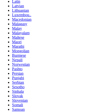
Latin
Latvian
Lithuanian
Luxembou..
Macedonian
Malagasy
Malay
Malayalam
Maltese
Maori
Marathi
Mongolian
Burmese
Nepali
Norwegian
Pashto
Persian
Punjabi
Serbian
Sesotho
Sinhala
Slovak
Slovenian
Somali
Samoan