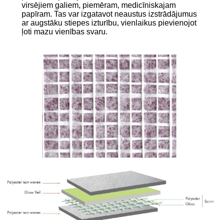
virsējiem galiem, piemēram, medicīniskajam
papīram. Tas var izgatavot neaustus izstrādājumus
ar augstāku stiepes izturību, vienlaikus pievienojot
ļoti mazu vienības svaru.