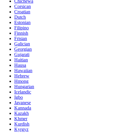
Chichewa
Corsican
Croatian
Dutch
Estonian
Filipino
Finnish
Frisian
Galician
Georgian
Gujarati
Haitian
Hausa
Hawaiian
Hebrew
Hmong
Hungarian
Icelandic
Igbo
Javanese
Kannada
Kazakh
Khmer
Kurdish
Kyrgyz