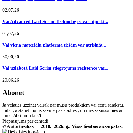
02,07,26
Vai Advanced Laid Scrim Technologies var atpirkt...
01,07,26
Vai viena materiālu platforma tiešām var atrisināt...
30,06,26
Vai uzlabotā Laid Scrim stiegrojuma rezistence var...
29,06,26
Abonēt
Ja vēlaties uzzināt vairāk par mūsu produktiem vai cenu sarakstu,
lūdzu, atstājiet mums savu e-pasta adresi, un mēs sazināsimies ar
jums 24 stundu laikā.
Pieprasījums par cenrādi
© Autortiesības — 2010.–2026. g.: Visas tiesības aizsargātas.